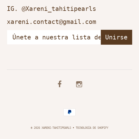
IG. @Xareni_tahitipearls
xareni.contact@gmail.com
© 2026 XARENI-TAHITIPEARLS
•
TECNOLOGÍA DE SHOPIFY