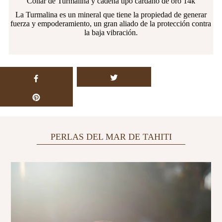
Collar de Turmalina y cadena tipo cardano de oro 14k
La Turmalina es un mineral que tiene la propiedad de generar
fuerza y empoderamiento, un gran aliado de la protección contra
la baja vibración.
PERLAS DEL MAR DE TAHITI